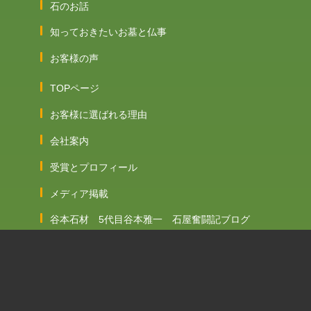
石のお話
知っておきたいお墓と仏事
お客様の声
TOPページ
お客様に選ばれる理由
会社案内
受賞とプロフィール
メディア掲載
谷本石材 5代目谷本雅一 石屋奮闘記ブログ
谷本石材ブログ
谷本雅一facebook
資料請求