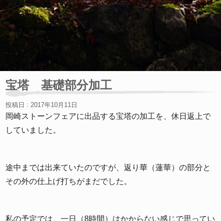
宝塔 基礎部分加工
投稿日 : 2017年10月11日
岡崎ストーンフェアに出品する宝塔の加工を、休日返上で
していました。
途中までは出来ていたのですが、返り華（蓮華）の部分と
その外の仕上げ打ちがまだでした。
私の予定では、一日（8時間）はかからない感じで思ってい