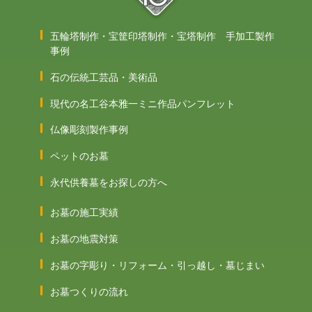
五輪塔制作・宝筐印塔制作・宝塔制作 手加工製作
事例
石の伝統工芸品・美術品
現代の名工谷本雅一ミニ作品パンフレット
仏像彫刻製作事例
ペットのお墓
永代供養墓をお探しの方へ
お墓の施工実績
お墓の地震対策
お墓の字彫り・リフォーム・引っ越し・墓じまい
お墓つくりの流れ