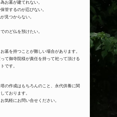
い為お墓が建てれない。
で保管するのが忍びない。
地が見つからない。
くでのど仏を預けたい。
、お墓を持つことが難しい場合があります。
渡って御寺院様が責任を持って祀って頂ける
ットです。
養塔の作成はもちろんのこと、永代供養に関
けしております。
、お気軽にお問い合せください。