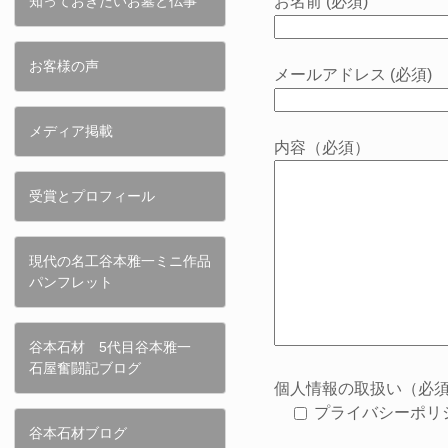
知っておきたいお墓と仏事
お名前 (必須)
お客様の声
メールアドレス (必須)
メディア掲載
内容（必須）
受賞とプロフィール
現代の名工谷本雅一ミニ作品
パンフレット
谷本石材 5代目谷本雅一
石屋奮闘記ブログ
個人情報の取扱い（必
プライバシーポリ
谷本石材ブログ
このフィールドは空のま