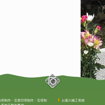
輪塔制作・宝筐印塔制作・宝塔制
お墓の施工実績