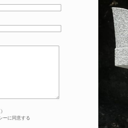
須）
シーに同意する
まにしてください。