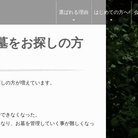
選ばれる理由
はじめての方へ
墓をお探しの方
探しの方が増えています。
。
持できなくなった。
くなり、お墓を管理していく事が難しくなっ