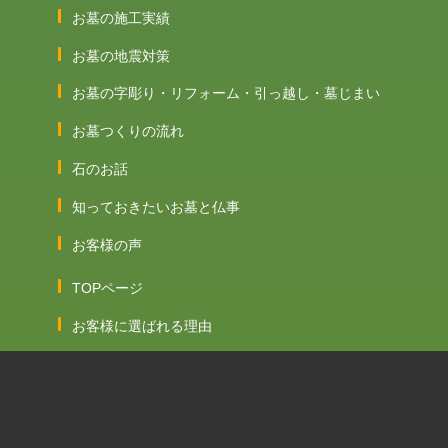
お墓の施工実績
お墓の地震対策
お墓の字彫り・リフォーム・引っ越し・墓じまい
お墓つくりの流れ
石のお話
知っておきたいお墓と仏事
お客様の声
TOPページ
お客様に選ばれる理由
会社案内
受賞とプロフィール
メディア掲載