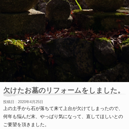
欠けたお墓のリフォームをしました。
投稿日 : 2020年4月25日
上の土手から石が落ちて来て上台が欠けてしまったので、
何年も悩んだ末、やっぱり気になって、直してほしいとの
ご要望を頂きました。