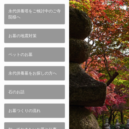
永代供養塔をご検討中のご寺
院様へ
お墓の地震対策
ペットのお墓
永代供養墓をお探しの方へ
石のお話
お墓つくりの流れ