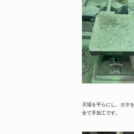
天場を平らにし、ガタ
全て手加工です。