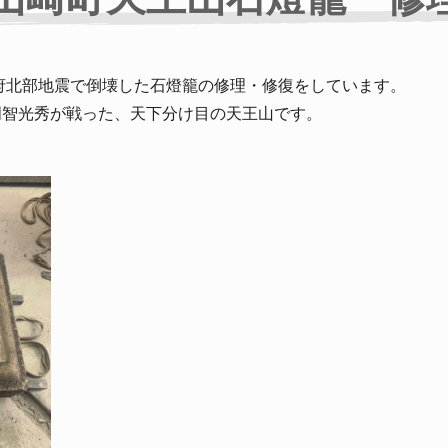
阪府北部地震で倒壊した石燈籠の修理・修復をしています。
明智光秀が戦った、天下分け目の天王山です。