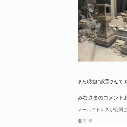
また現地に設置させて
みなさまのコメント
メールアドレスが公開
名前
※