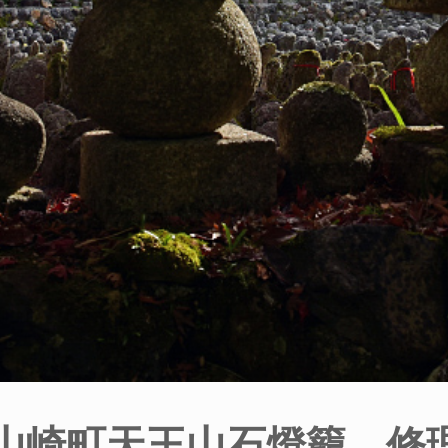
山崎町天王山石燈籠 修