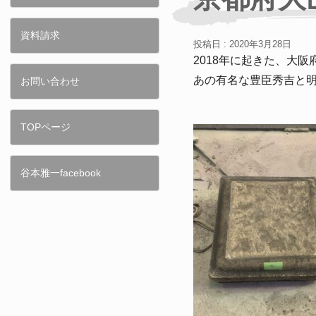
資料請求
投稿日 : 2020年3月28日
2018年に起きた、大
あの有名な豊臣秀吉と
お問い合わせ
TOPページ
谷本雅一facebook