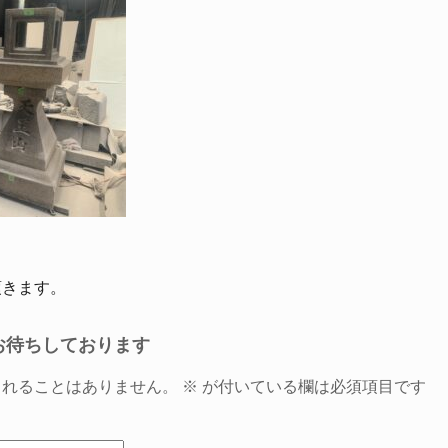
頂きます。
お待ちしております
されることはありません。
※
が付いている欄は必須項目です