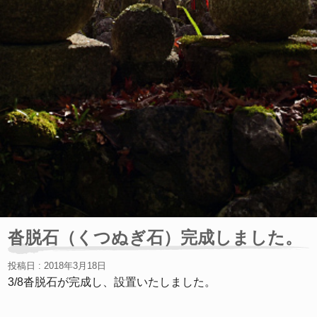
沓脱石（くつぬぎ石）完成しました。
投稿日 : 2018年3月18日
3/8沓脱石が完成し、設置いたしました。