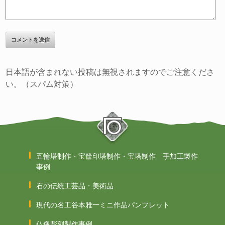
日本語が含まれない投稿は無視されますのでご注意くださ
い。（スパム対策）
五輪塔制作・宝筐印塔制作・宝塔制作 手加工製作
事例
石の伝統工芸品・美術品
現代の名工谷本雅一ミニ作品パンフレット
仏像彫刻製作事例