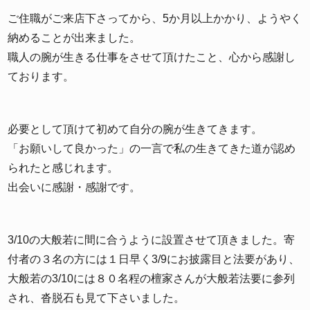
ご住職がご来店下さってから、5か月以上かかり、ようやく
納めることが出来ました。
職人の腕が生きる仕事をさせて頂けたこと、心から感謝し
ております。
必要として頂けて初めて自分の腕が生きてきます。
「お願いして良かった」の一言で私の生きてきた道が認め
られたと感じれます。
出会いに感謝・感謝です。
3/10の大般若に間に合うように設置させて頂きました。寄
付者の３名の方には１日早く3/9にお披露目と法要があり、
大般若の3/10には８０名程の檀家さんが大般若法要に参列
され、沓脱石も見て下さいました。