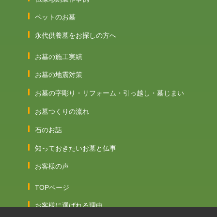
ペットのお墓
永代供養墓をお探しの方へ
お墓の施工実績
お墓の地震対策
お墓の字彫り・リフォーム・引っ越し・墓じまい
お墓つくりの流れ
石のお話
知っておきたいお墓と仏事
お客様の声
TOPページ
お客様に選ばれる理由