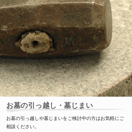
お墓の引っ越し・墓じまい
お墓の引っ越しや墓じまいをご検討中の方はお気軽にご
相談ください。