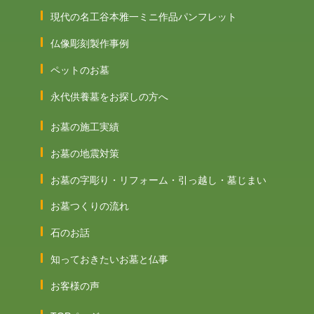
現代の名工谷本雅一ミニ作品パンフレット
仏像彫刻製作事例
ペットのお墓
永代供養墓をお探しの方へ
お墓の施工実績
お墓の地震対策
お墓の字彫り・リフォーム・引っ越し・墓じまい
お墓つくりの流れ
石のお話
知っておきたいお墓と仏事
お客様の声