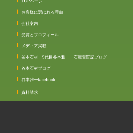
TOPページ
お客様に選ばれる理由
会社案内
受賞とプロフィール
メディア掲載
谷本石材 5代目谷本雅一 石屋奮闘記ブログ
谷本石材ブログ
谷本雅一facebook
資料請求
お問い合わせ
はじめての方へ
永代供養塔をご検討中のご寺院様へ