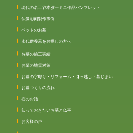
現代の名工谷本雅一ミニ作品パンフレット
仏像彫刻製作事例
ペットのお墓
永代供養墓をお探しの方へ
お墓の施工実績
お墓の地震対策
お墓の字彫り・リフォーム・引っ越し・墓じまい
お墓つくりの流れ
石のお話
知っておきたいお墓と仏事
お客様の声