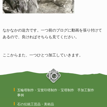
なかなかの迫力です。一つ前のブログに動画を張り付けて
あるので、良ければそちらも見てください。
ここからまた、一つひとつ加工していきます。
五輪塔制作・宝筐印塔制作・宝塔制作 手加工製作
事例
石の伝統工芸品・美術品