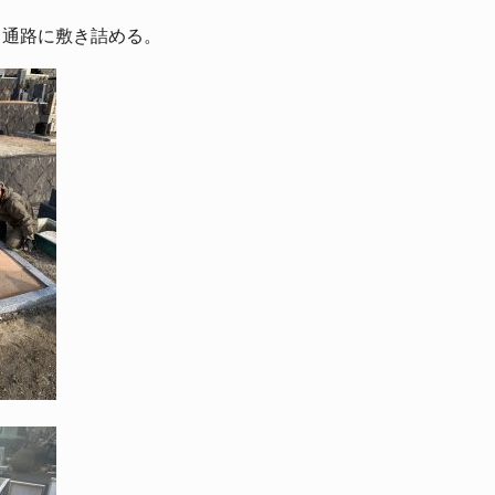
と通路に敷き詰める。