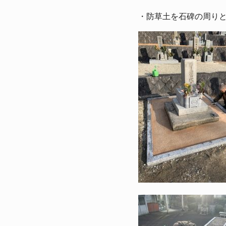
・防草土を石碑の周り