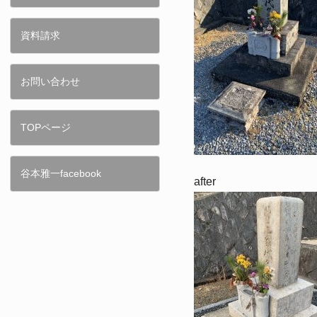
資料請求
お問い合わせ
TOPページ
谷本雅一facebook
after