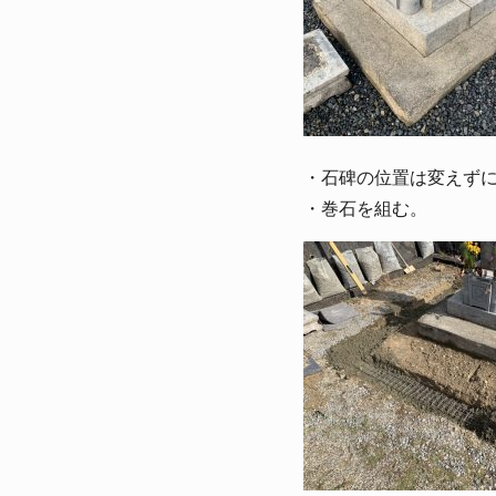
・石碑の位置は変えず
・巻石を組む。