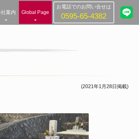
お電話でのお問い合せは
会社案内
Global Page
0595-65-4382
(2021年1月28日掲載)